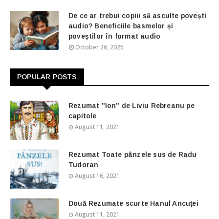
De ce ar trebui copiii să asculte povești
audio? Beneficiile basmelor și
poveștilor în format audio
October 26, 2025
POPULAR POSTS
Rezumat "Ion" de Liviu Rebreanu pe
capitole
August 11, 2021
Rezumat Toate pânzele sus de Radu
Tudoran
August 16, 2021
Două Rezumate scurte Hanul Ancuței
August 11, 2021