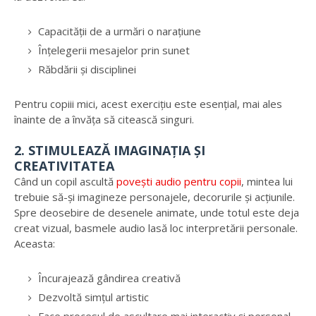
Capacității de a urmări o narațiune
Înțelegerii mesajelor prin sunet
Răbdării și disciplinei
Pentru copiii mici, acest exercițiu este esențial, mai ales
înainte de a învăța să citească singuri.
2. STIMULEAZĂ IMAGINAȚIA ȘI
CREATIVITATEA
Când un copil ascultă
povești audio pentru copii
, mintea lui
trebuie să-și imagineze personajele, decorurile și acțiunile.
Spre deosebire de desenele animate, unde totul este deja
creat vizual, basmele audio lasă loc interpretării personale.
Aceasta:
Încurajează gândirea creativă
Dezvoltă simțul artistic