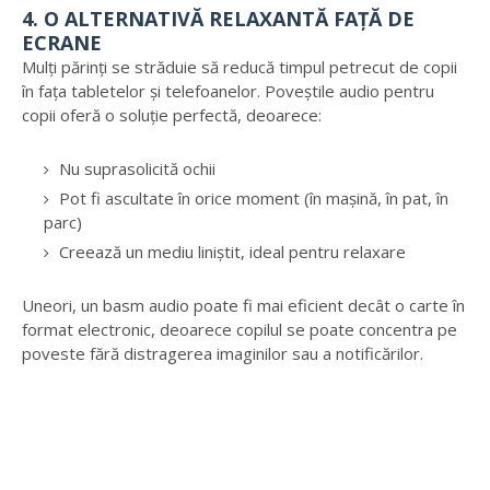
4. O ALTERNATIVĂ RELAXANTĂ FAȚĂ DE
ECRANE
Mulți părinți se străduie să reducă timpul petrecut de copii
în fața tabletelor și telefoanelor. Poveștile audio pentru
copii oferă o soluție perfectă, deoarece:
Nu suprasolicită ochii
Pot fi ascultate în orice moment (în mașină, în pat, în
parc)
Creează un mediu liniștit, ideal pentru relaxare
Uneori, un basm audio poate fi mai eficient decât o carte în
format electronic, deoarece copilul se poate concentra pe
poveste fără distragerea imaginilor sau a notificărilor.