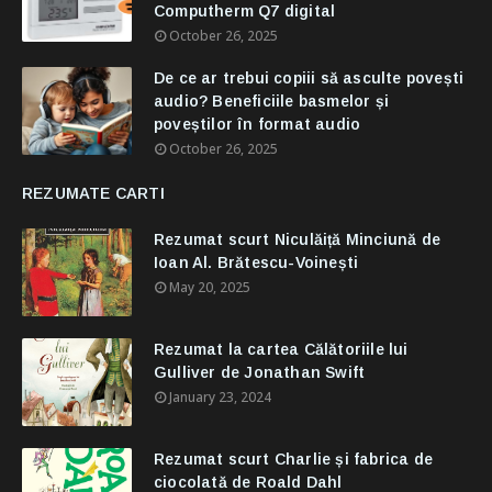
Computherm Q7 digital
October 26, 2025
De ce ar trebui copiii să asculte povești
audio? Beneficiile basmelor și
poveștilor în format audio
October 26, 2025
REZUMATE CARTI
Rezumat scurt Niculăiță Minciună de
Ioan Al. Brătescu-Voinești
May 20, 2025
Rezumat la cartea Călătoriile lui
Gulliver de Jonathan Swift
January 23, 2024
Rezumat scurt Charlie și fabrica de
ciocolată de Roald Dahl