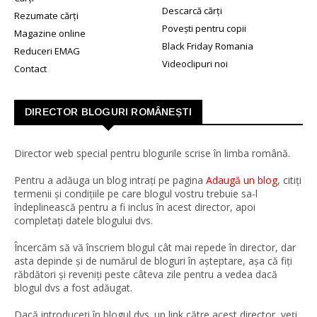
Descarcă cărți
Rezumate cărți
Povești pentru copii
Magazine online
Black Friday Romania
Reduceri EMAG
Videoclipuri noi
Contact
DIRECTOR BLOGURI ROMÂNEȘTI
Director web special pentru blogurile scrise în limba română.
Pentru a adăuga un blog intrați pe pagina
Adaugă un blog
, citiți
termenii și condițiile pe care blogul vostru trebuie sa-l
îndeplinească pentru a fi inclus în acest director, apoi
completați datele blogului dvs.
Încercăm să vă înscriem blogul cât mai repede în director, dar
asta depinde și de numărul de bloguri în așteptare, așa că fiți
răbdători și reveniți peste câteva zile pentru a vedea dacă
blogul dvs a fost adăugat.
Dacă introduceți în blogul dvs. un link către acest director, veți