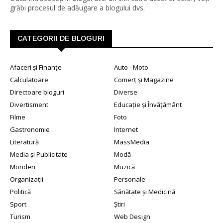
grăbi procesul de adăugare a blogului dvs.
CATEGORII DE BLOGURI
Afaceri și Finanțe
Auto - Moto
Calculatoare
Comerț și Magazine
Directoare bloguri
Diverse
Divertisment
Educație și Învățământ
Filme
Foto
Gastronomie
Internet
Literatură
MassMedia
Media și Publicitate
Modă
Monden
Muzică
Organizații
Personale
Politică
Sănătate și Medicină
Sport
Știri
Turism
Web Design