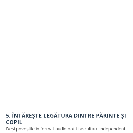
5. ÎNTĂREȘTE LEGĂTURA DINTRE PĂRINTE ȘI
COPIL
Deși poveștile în format audio pot fi ascultate independent,