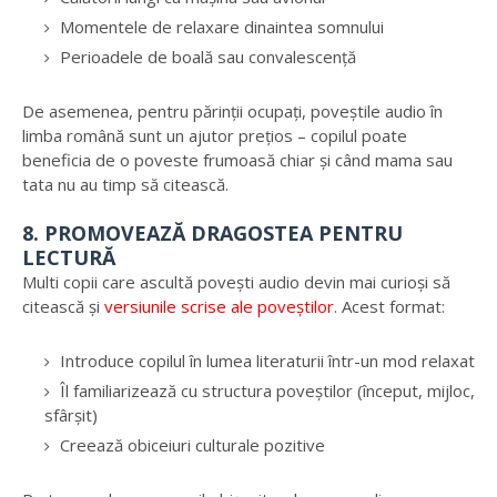
Momentele de relaxare dinaintea somnului
Perioadele de boală sau convalescență
De asemenea, pentru părinții ocupați, poveștile audio în
limba română sunt un ajutor prețios – copilul poate
beneficia de o poveste frumoasă chiar și când mama sau
tata nu au timp să citească.
8. PROMOVEAZĂ DRAGOSTEA PENTRU
LECTURĂ
Multi copii care ascultă povești audio devin mai curioși să
citească și
versiunile scrise ale poveștilor
. Acest format:
Introduce copilul în lumea literaturii într-un mod relaxat
Îl familiarizează cu structura poveștilor (început, mijloc,
sfârșit)
Creează obiceiuri culturale pozitive