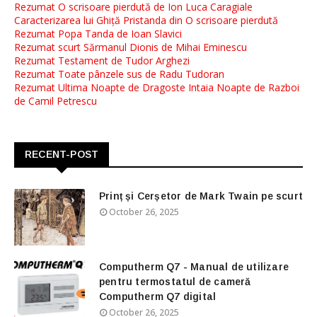
Rezumat O scrisoare pierdută de Ion Luca Caragiale
Caracterizarea lui Ghiță Pristanda din O scrisoare pierdută
Rezumat Popa Tanda de Ioan Slavici
Rezumat scurt Sărmanul Dionis de Mihai Eminescu
Rezumat Testament de Tudor Arghezi
Rezumat Toate pânzele sus de Radu Tudoran
Rezumat Ultima Noapte de Dragoste Intaia Noapte de Razboi
de Camil Petrescu
RECENT-POST
Prinț și Cerșetor de Mark Twain pe scurt
October 26, 2025
Computherm Q7 - Manual de utilizare
pentru termostatul de cameră
Computherm Q7 digital
October 26, 2025