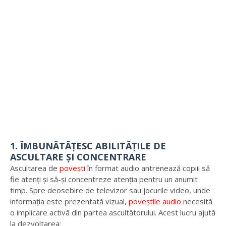
1. ÎMBUNĂTĂȚESC ABILITĂȚILE DE
ASCULTARE ȘI CONCENTRARE
Ascultarea de
povești
în format audio antrenează copiii să
fie atenți și să-și concentreze atenția pentru un anumit
timp. Spre deosebire de televizor sau jocurile video, unde
informația este prezentată vizual,
poveștile audio
necesită
o implicare activă din partea ascultătorului. Acest lucru ajută
la dezvoltarea: