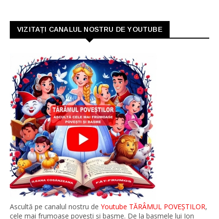
VIZITAȚI CANALUL NOSTRU DE YOUTUBE
Ascultă pe canalul nostru de
Youtube TĂRÂMUL POVEȘTILOR
,
cele mai frumoase povești și basme. De la basmele lui Ion