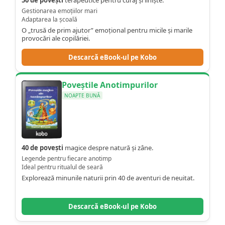
Gestionarea emoțiilor mari
Adaptarea la școală
O „trusă de prim ajutor” emoțional pentru micile și marile
provocări ale copilăriei.
Descarcă eBook-ul pe Kobo
Poveștile Anotimpurilor
NOAPTE BUNĂ
40 de povești
magice despre natură și zâne.
Legende pentru fiecare anotimp
Ideal pentru ritualul de seară
Explorează minunile naturii prin 40 de aventuri de neuitat.
Descarcă eBook-ul pe Kobo