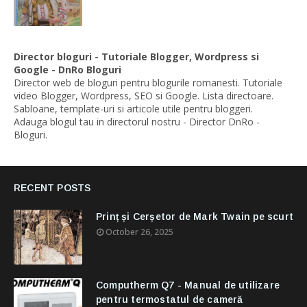
Director bloguri - Tutoriale Blogger, Wordpress si
Google - DnRo Bloguri
Director web de bloguri pentru blogurile romanesti. Tutoriale
video Blogger, Wordpress, SEO si Google. Lista directoare.
Sabloane, template-uri si articole utile pentru bloggeri.
Adauga blogul tau in directorul nostru - Director DnRo -
Bloguri.
RECENT POSTS
Prinț și Cerșetor de Mark Twain pe scurt
October 26, 2025
Computherm Q7 - Manual de utilizare
pentru termostatul de cameră