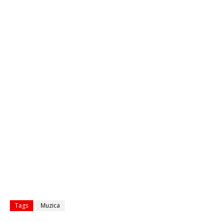
Tags
Muzica