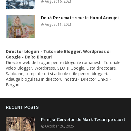
August 16, 2021
Două Rezumate scurte Hanul Ancuței
August 11, 2021
Director bloguri - Tutoriale Blogger, Wordpress si
Google - DnRo Bloguri
Director web de bloguri pentru blogurile romanesti. Tutoriale
video Blogger, Wordpress, SEO si Google. Lista directoare.
Sabloane, template-uri si articole utile pentru bloggeri.
Adauga blogul tau in directorul nostru - Director DnRo -
Bloguri.
RECENT POSTS
Prinț și Cerșetor de Mark Twain pe scurt
October 26, 2025