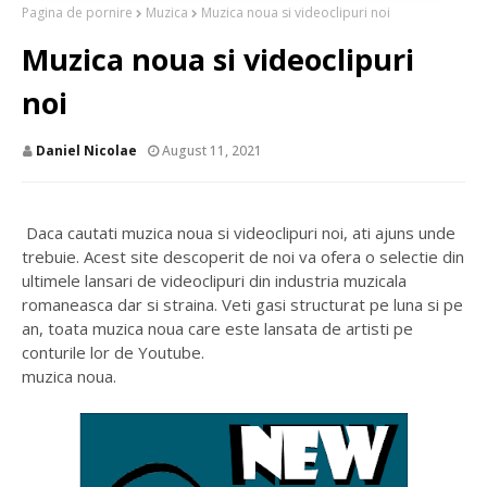
Pagina de pornire
Muzica
Muzica noua si videoclipuri noi
Muzica noua si videoclipuri
noi
Daniel Nicolae
August 11, 2021
Daca cautati muzica noua si videoclipuri noi, ati ajuns unde
trebuie. Acest site descoperit de noi va ofera o selectie din
ultimele lansari de videoclipuri din industria muzicala
romaneasca dar si straina. Veti gasi structurat pe luna si pe
an, toata muzica noua care este lansata de artisti pe
conturile lor de Youtube.
muzica noua.