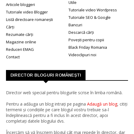
Utile
Articole bloggeri
Tutoriale video Wordpress
Tutoriale video Blogger
Tutoriale SEO & Google
Listă directoare romanești
Bancuri
Cărți
Descarcă cărți
Rezumate cărți
Povești pentru copii
Magazine online
Black Friday Romania
Reduceri EMAG
Videoclipuri noi
Contact
DIRECTOR BLOGURI ROMÂNEȘTI
Director web special pentru blogurile scrise în limba română.
Pentru a adăuga un blog intrați pe pagina
Adaugă un blog
, citiți
termenii și condițiile pe care blogul vostru trebuie sa-l
îndeplinească pentru a fi inclus în acest director, apoi
completați datele blogului dvs.
Încercăm să vă înscriem blogul cât mai repede în director, dar