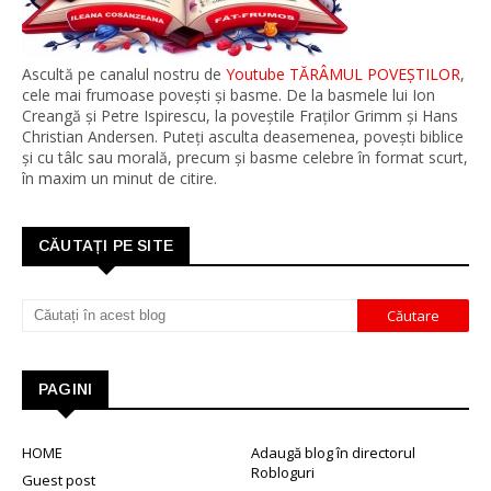
Ascultă pe canalul nostru de
Youtube TĂRÂMUL POVEȘTILOR
,
cele mai frumoase povești și basme. De la basmele lui Ion
Creangă și Petre Ispirescu, la poveștile Fraților Grimm și Hans
Christian Andersen. Puteți asculta deasemenea, povești biblice
și cu tâlc sau morală, precum și basme celebre în format scurt,
în maxim un minut de citire.
CĂUTAȚI PE SITE
PAGINI
HOME
Adaugă blog în directorul
Robloguri
Guest post