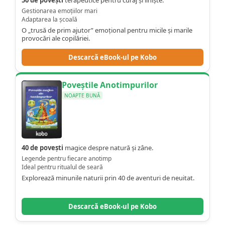
Gestionarea emoțiilor mari
Adaptarea la școală
O „trusă de prim ajutor” emoțional pentru micile și marile
provocări ale copilăriei.
Descarcă eBook-ul pe Kobo
Poveștile Anotimpurilor
NOAPTE BUNĂ
40 de povești
magice despre natură și zâne.
Legende pentru fiecare anotimp
Ideal pentru ritualul de seară
Explorează minunile naturii prin 40 de aventuri de neuitat.
Descarcă eBook-ul pe Kobo