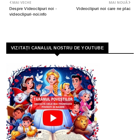
MAI VECHE
MAI NOUĂ
Despre Videoclipuri noi -
Videoclipuri noi care ne plac
videoclipuri-noi.info
VIZITAȚI CANALUL NOSTRU DE YOUTUBE