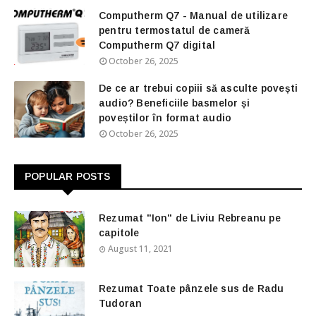
Computherm Q7 - Manual de utilizare
pentru termostatul de cameră
Computherm Q7 digital
October 26, 2025
De ce ar trebui copiii să asculte povești
audio? Beneficiile basmelor și
poveștilor în format audio
October 26, 2025
POPULAR POSTS
Rezumat "Ion" de Liviu Rebreanu pe
capitole
August 11, 2021
Rezumat Toate pânzele sus de Radu
Tudoran