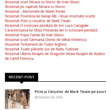
Rezumat scurt Moara cu Noroc de Ioan Slavici
Rezumat pe capitole Moara cu Noroc
Rezumat - Morometii de Marin Preda
Rezumat Povestea lui Harap Alb - doua rezumate scurte
Rezumat Prinț și cerșetor de Mark Twain
Rezumat O scrisoare pierdută de Ion Luca Caragiale
Caracterizarea lui Ghiță Pristanda din O scrisoare pierdută
Rezumat Popa Tanda de Ioan Slavici
Rezumat scurt Sărmanul Dionis de Mihai Eminescu
Rezumat Testament de Tudor Arghezi
Rezumat Toate pânzele sus de Radu Tudoran
Rezumat Ultima Noapte de Dragoste Intaia Noapte de Razboi
de Camil Petrescu
RECENT-POST
Prinț și Cerșetor de Mark Twain pe scurt
October 26, 2025