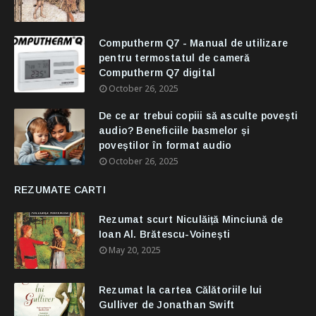
Computherm Q7 - Manual de utilizare
pentru termostatul de cameră
Computherm Q7 digital
October 26, 2025
De ce ar trebui copiii să asculte povești
audio? Beneficiile basmelor și
poveștilor în format audio
October 26, 2025
REZUMATE CARTI
Rezumat scurt Niculăiță Minciună de
Ioan Al. Brătescu-Voinești
May 20, 2025
Rezumat la cartea Călătoriile lui
Gulliver de Jonathan Swift