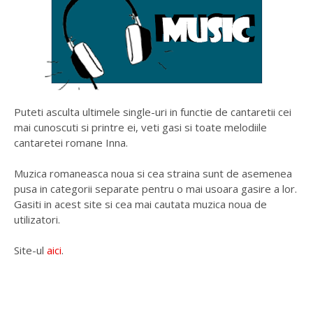
Puteti asculta ultimele single-uri in functie de cantaretii cei
mai cunoscuti si printre ei, veti gasi si toate melodiile
cantaretei romane Inna.
Muzica romaneasca noua si cea straina sunt de asemenea
pusa in categorii separate pentru o mai usoara gasire a lor.
Gasiti in acest site si cea mai cautata muzica noua de
utilizatori.
Site-ul
aici
.