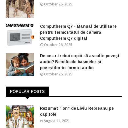
October 26, 2025
Computherm Q7 - Manual de utilizare
pentru termostatul de cameră
Computherm Q7 digital
October 26, 2025
De ce ar trebui copiii să asculte povești
audio? Beneficiile basmelor și
poveștilor în format audio
October 26, 2025
POPULAR POSTS
Rezumat "Ion" de Liviu Rebreanu pe
capitole
August 11, 2021