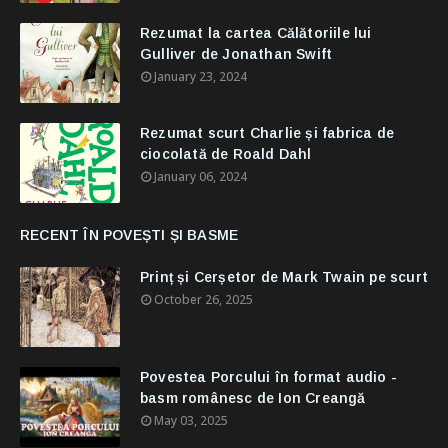
Rezumat la cartea Călătoriile lui
Gulliver de Jonathan Swift
January 23, 2024
Rezumat scurt Charlie și fabrica de
ciocolată de Roald Dahl
January 06, 2024
RECENT ÎN POVEȘTI ȘI BASME
Prinț și Cerșetor de Mark Twain pe scurt
October 26, 2025
Povestea Porcului în format audio -
basm românesc de Ion Creangă
May 03, 2025